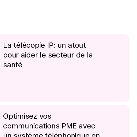
La télécopie IP: un atout
pour aider le secteur de la
santé
Optimisez vos
communications PME avec
un système téléphonique en