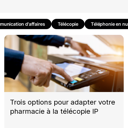
unication d'affaires
Télécopie
Téléphonie en n
Trois options pour adapter votre
pharmacie à la télécopie IP