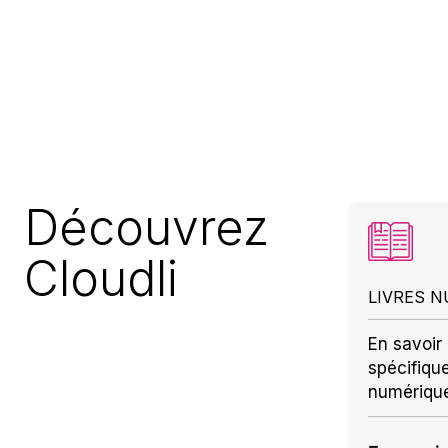
Découvrez
Cloudli
LIVRES 
En savoir 
spécifiqu
numériqu