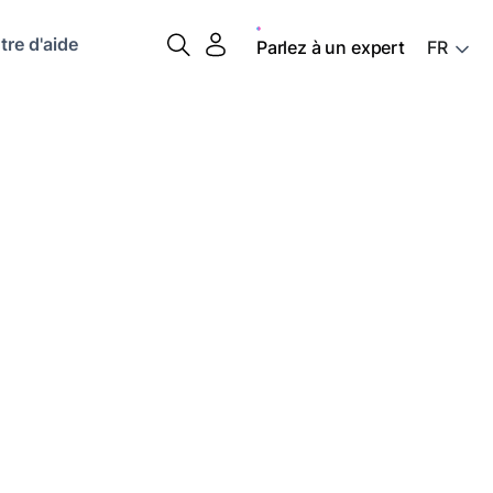
tre d'aide
Parlez à un expert