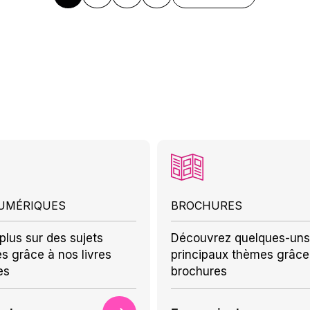
NUMÉRIQUES
BROCHURES
plus sur des sujets
Découvrez quelques-uns
es grâce à nos livres
principaux thèmes grâce
es
brochures