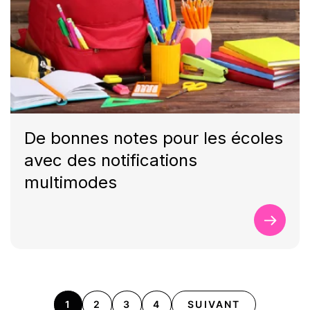
De bonnes notes pour les écoles
avec des notifications
multimodes
1
2
3
4
SUIVANT