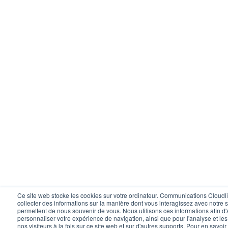
Ce site web stocke les cookies sur votre ordinateur. Communications Cloudli 
collecter des informations sur la manière dont vous interagissez avec notre 
permettent de nous souvenir de vous. Nous utilisons ces informations afin d'
personnaliser votre expérience de navigation, ainsi que pour l'analyse et le
nos visiteurs à la fois sur ce site web et sur d'autres supports. Pour en savoi