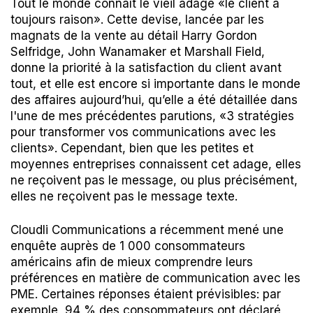
Tout le monde connaît le vieil adage «le client a
toujours raison». Cette devise, lancée par les
magnats de la vente au détail Harry Gordon
Selfridge, John Wanamaker et Marshall Field,
donne la priorité à la satisfaction du client avant
tout, et elle est encore si importante dans le monde
des affaires aujourd’hui, qu’elle a été détaillée dans
l'une de mes précédentes parutions, «
3 stratégies
pour transformer vos communications avec les
clients
». Cependant, bien que les petites et
moyennes entreprises connaissent cet adage, elles
ne reçoivent pas le message, ou plus précisément,
elles ne reçoivent pas le message texte.
Cloudli Communications a récemment
mené une
enquête auprès de 1 000 consommateurs
américains
afin de mieux comprendre leurs
préférences en matière de communication avec les
PME. Certaines réponses étaient prévisibles: par
exemple, 94 % des consommateurs ont déclaré