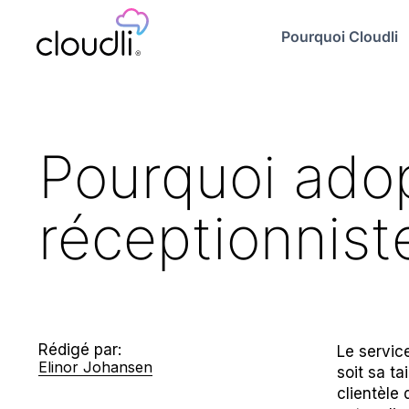
Pourquoi Cloudli
Pourquoi adop
réceptionnist
Rédigé par:
Le service
Elinor Johansen
soit sa ta
clientèle