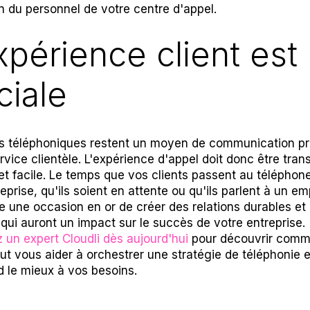
ion du personnel de votre centre d'appel.
xpérience client est
ciale
s téléphoniques restent un moyen de communication pri
rvice clientèle. L'expérience d'appel doit donc être tran
et facile. Le temps que vos clients passent au téléphon
eprise, qu'ils soient en attente ou qu'ils parlent à un e
e une occasion en or de créer des relations durables et
 qui auront un impact sur le succès de votre entreprise.
 un expert Cloudli dès aujourd'hui
pour découvrir comm
eut vous aider à orchestrer une stratégie de téléphonie
d le mieux à vos besoins.