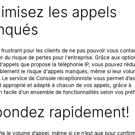
imisez les appels
nqués
 frustrant pour les clients de ne pas pouvoir vous conta
er du risque de pertes pour l'entreprise. Grâce aux optio
 d'appels que propose la téléphonie IP, vous pouvez rédu
blement le risque d'appels manqués, même si leur volu
. Le service de
Console
réceptionniste
vous permet d’as
t approprié et adapté à chacun de vos appels, grâce à
ion facile d'un ensemble de fonctionnalités selon vos pré
ondez rapidement!
te le volume d’appel, même si ce n’est que pour confirm