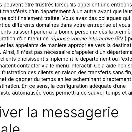
s peuvent être frustrés lorsqu'ils appellent une entrepri
t transférés d'un département à un autre avant que leur
e soit finalement traitée. Vous avez des collègues qui
t de différents domaines dans votre entreprise et vous
lients puissent parler à la bonne personne dès la premièr
uration d’un menu de
réponse vocale interactive
(RVI) p
er les appelants de manière appropriée vers la destinat
. Ainsi, il n'est pas nécessaire d'appeler d'un départem
s clients choisissent simplement le département ou l'ext
uhaitent contacter via le menu interactif. Cela aide non 
a frustration des clients en raison des transferts sans fin
et de gagner du temps en les acheminant directement 
tination. En ce sens, la configuration adéquate d’une
niste automatisée
vous permettra de sauver temps et a
iver la messagerie
ale