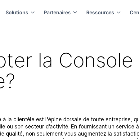
Solutions
Partenaires
Ressources
Cen
ter la Console
e?
 à la clientèle est l'épine dorsale de toute entreprise, q
ille ou son secteur d’activité. En fournissant un service à
 de qualité, non seulement vous augmentez la satisfacti