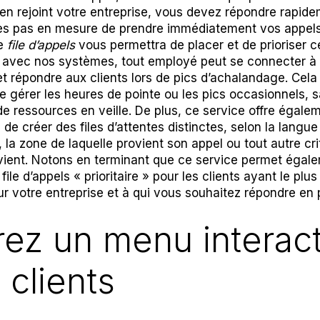
bien rejoint votre entreprise, vous devez répondre rapide
es pas en mesure de prendre immédiatement vos appels
de
file d’appels
vous permettra de placer et de prioriser c
s, avec nos systèmes, tout employé peut se connecter à 
et répondre aux clients lors de pics d’achalandage. Cel
de gérer les heures de pointe ou les pics occasionnels, 
de ressources en veille. De plus, ce service offre égalem
é de créer des files d’attentes distinctes, selon la langue
, la zone de laquelle provient son appel ou tout autre cri
ient. Notons en terminant que ce service permet égal
file d’appels « prioritaire » pour les clients ayant le plus
ur votre entreprise et à qui vous souhaitez répondre en 
rez un menu interact
 clients