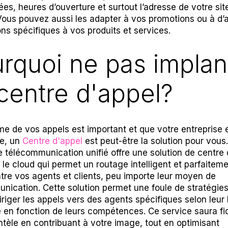
es, heures d’ouverture et surtout l’adresse de votre sit
 Vous pouvez aussi les adapter à vos promotions ou à d’
ons spécifiques à vos produits et services.
rquoi ne pas implan
centre d'appel?
ume de vos appels est important et que votre entreprise 
ce, un
Centre d'appel
est peut-être la solution pour vous
e télécommunication unifié offre une solution de centre 
 le cloud qui permet un routage intelligent et parfaitem
tre vos agents et clients, peu importe leur moyen de
nication. Cette solution permet une foule de stratégie
diriger les appels vers des agents spécifiques selon leur
 en fonction de leurs compétences. Ce service saura fid
entèle en contribuant à votre image, tout en optimisant