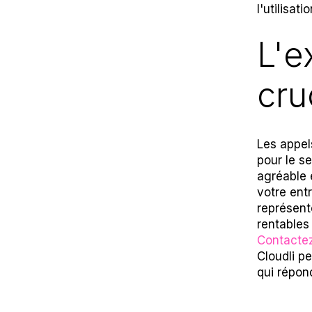
l'utilisat
L'e
cru
Les appel
pour le se
agréable 
votre entr
représent
rentables
Contactez
Cloudli p
qui répon