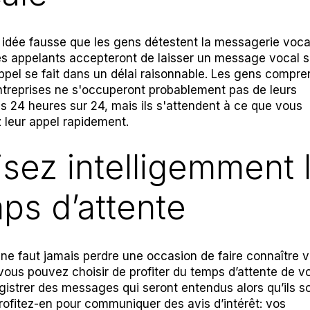
 idée fausse que les gens détestent la messagerie vocal
es appelants accepteront de laisser un message vocal si
appel se fait dans un délai raisonnable. Les gens compr
ntreprises ne s'occuperont probablement pas de leurs
s 24 heures sur 24, mais ils s'attendent à ce que vous
z leur appel rapidement.
lisez intelligemment 
ps d’attente
ne faut jamais perdre une occasion de faire connaître 
 vous pouvez choisir de profiter du temps d’attente de vo
gistrer des messages qui seront entendus alors qu’ils s
Profitez-en pour communiquer des avis d’intérêt: vos