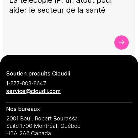
La télécopie IP: un atout pour
aider le secteur de la santé
Soutien produits Cloudli
1-877-808-8647
service@cloudli.com
Nos bureaux
2001 Boul. Robert Bourassa
Suite 1700 Montréal, Québec
H3A 2A6 Canada