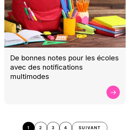
De bonnes notes pour les écoles
avec des notifications
multimodes
1
2
3
4
SUIVANT