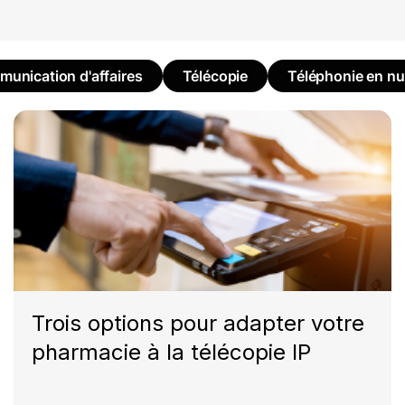
unication d'affaires
Télécopie
Téléphonie en n
Trois options pour adapter votre
pharmacie à la télécopie IP