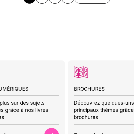
NUMÉRIQUES
BROCHURES
plus sur des sujets
Découvrez quelques-uns
es grâce à nos livres
principaux thèmes grâce
es
brochures