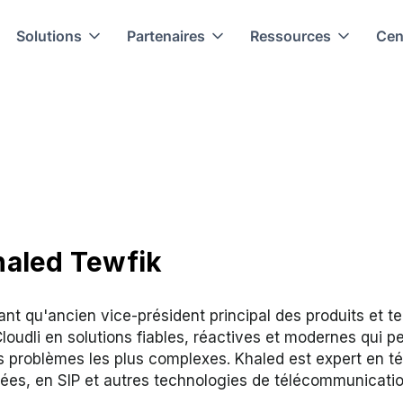
Solutions
Partenaires
Ressources
Cen
aled Tewfik
ant qu'ancien vice-président principal des produits et t
loudli en solutions fiables, réactives et modernes qui 
s problèmes les plus complexes. Khaled est expert en t
iées, en SIP et autres technologies de télécommunicatio