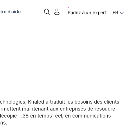
tre d'aide
Parlez à un expert
echnologies, Khaled a traduit les besoins des clients
permettent maintenant aux entreprises de résoudre
élécopie T.38 en temps réel, en communications
ns.