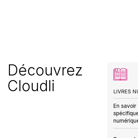
Découvrez
Cloudli
LIVRES 
En savoir 
spécifiqu
numériqu