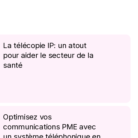
La télécopie IP: un atout
pour aider le secteur de la
santé
Optimisez vos
communications PME avec
un système téléphonique en