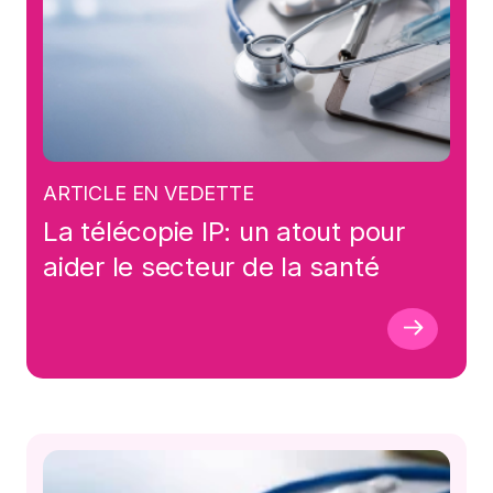
ARTICLE EN VEDETTE
La télécopie IP: un atout pour
aider le secteur de la santé