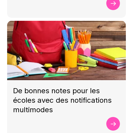
De bonnes notes pour les
écoles avec des notifications
multimodes