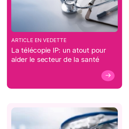
ARTICLE EN VEDETTE
La télécopie IP: un atout pour
aider le secteur de la santé