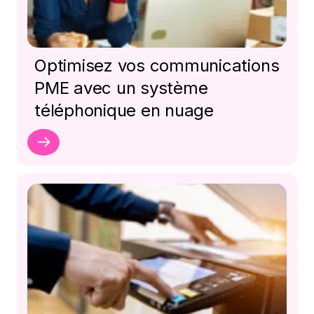
Optimisez vos communications
PME avec un système
téléphonique en nuage