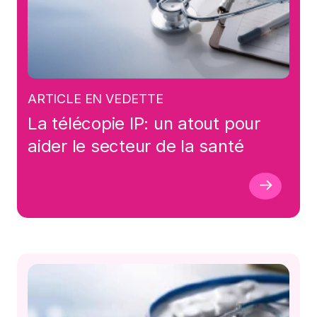
ARTICLE EN VEDETTE
La télécopie IP: un atout pour
aider le secteur de la santé