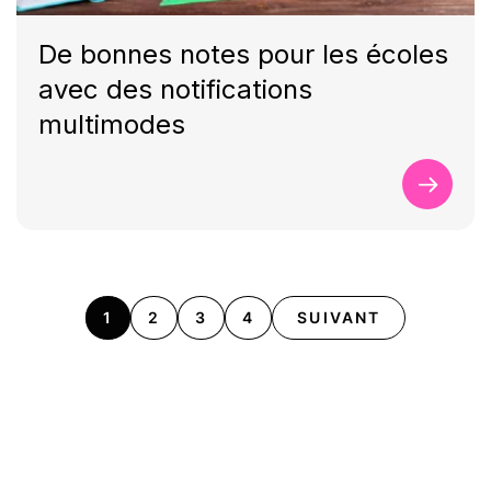
De bonnes notes pour les écoles
avec des notifications
multimodes
1
2
3
4
SUIVANT