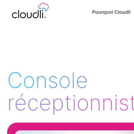
Pourquoi Cloudli
Console
réceptionnis