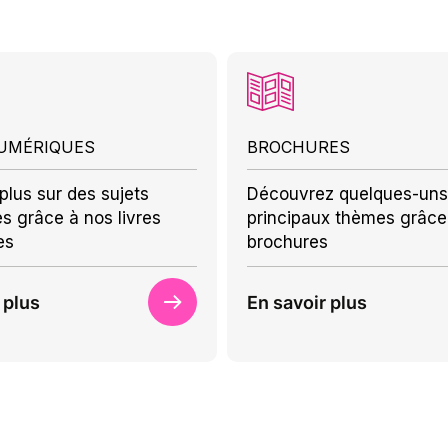
NUMÉRIQUES
BROCHURES
plus sur des sujets
Découvrez quelques-uns
es grâce à nos livres
principaux thèmes grâce
es
brochures
 plus
En savoir plus