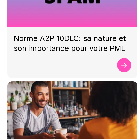
Norme A2P 10DLC: sa nature et
son importance pour votre PME