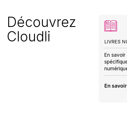
Découvrez
Cloudli
LIVRES 
En savoir 
spécifiqu
numériqu
En savoir