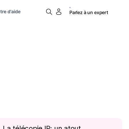
tre d'aide
Parlez à un expert
La télécopie IP: un atout