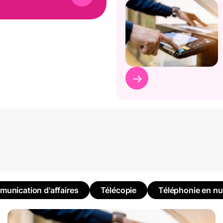
unication d'affaires
Télécopie
Téléphonie en n