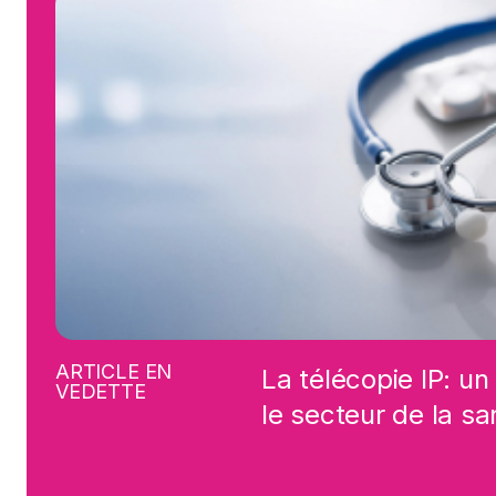
ARTICLE EN
La télécopie IP: un
VEDETTE
le secteur de la sa