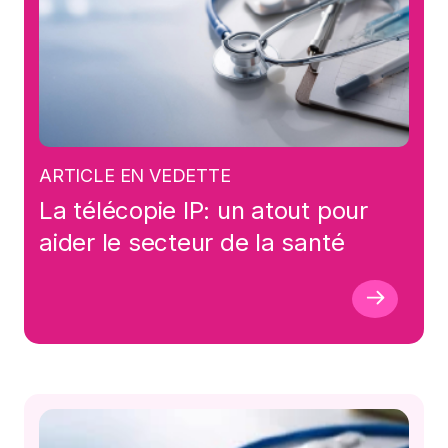
ARTICLE EN VEDETTE
La télécopie IP: un atout pour
aider le secteur de la santé