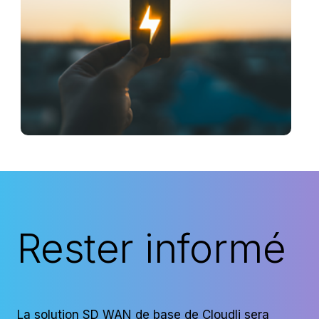
Rester informé
La solution SD WAN de base de Cloudli sera