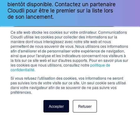
bientôt disponible. Contactez un partenaire
Cloudli pour être le premier sur la liste lors
de son lancement.
Communiquez avec un partenaire de
Ce site web stocke les cookies sur votre ordinateur. Communications
Cloudli
Cloudli utilise les cookies pour collecter des informations sur la
manière dont vous interagissez avec notre site web et nous
permettent de nous souvenir de vous. Nous utilisons ces informations
afin d'améliorer et de personnaliser votre expérience de navigation,
ainsi que pour l'analyse et les indicateurs concernant nos visiteurs à
la fois sur ce site web et sur d'autres supports. Pour en savoir plus sur
les cookies que nous utilisons, consultez notre
politique de
confidentialité
.
Aperçu du blogue
Si vous refusez l'utilisation des cookies, vos informations ne seront
pas suivies lors de votre visite sur ce site. Un seul cookie sera utilisé
dans votre navigateur afin de se souvenir de ne pas suivre vos
préférences.
Accepter
Refuser