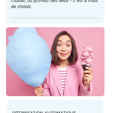
Cloudli, ou profitez des deux - c'est à vous
de choisir.
OPTIMISATION AUTOMATIQUE