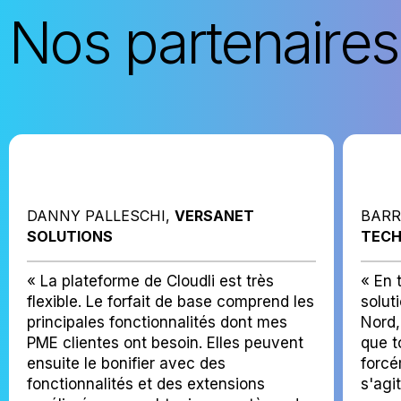
Nos partenaires
DANNY PALLESCHI,
VERSANET
BARR
SOLUTIONS
TECH
« La plateforme de Cloudli est très
« En 
flexible. Le forfait de base comprend les
solut
principales fonctionnalités dont mes
Nord,
PME clientes ont besoin. Elles peuvent
que t
ensuite le bonifier avec des
forcé
fonctionnalités et des extensions
s'agi