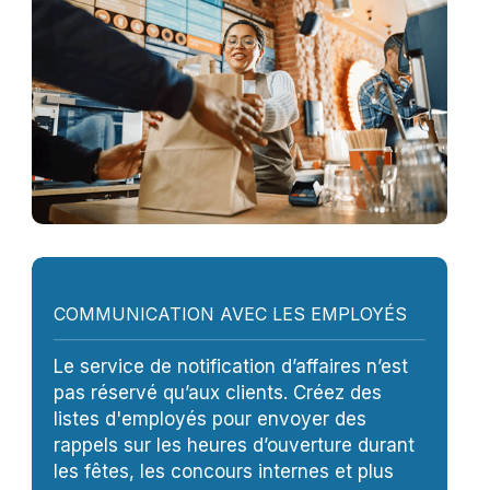
COMMUNICATION AVEC LES EMPLOYÉS
Le service de notification d’affaires n’est
pas réservé qu’aux clients. Créez des
listes d'employés pour envoyer des
rappels sur les heures d’ouverture durant
les fêtes, les concours internes et plus