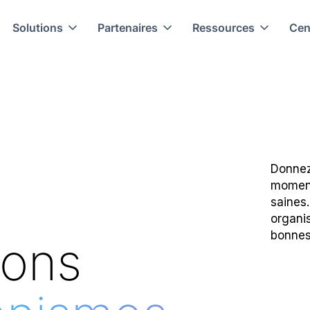
Solutions
Partenaires
Ressources
Cen
Donnez
moment
saines
organis
bonnes
ions