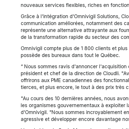
nouveaux services flexibles, riches en fonctionn
Grâce à l'intégration d'Omnivigil Solutions, Cl
communication améliorées, notamment des capaci
représente une alternative attrayante aux four
de la transformation rapide du secteur des co
Omnivigil compte plus de 1 800 clients et plus
possède des bureaux dans tout le Québec.
“ Nous sommes ravis d'annoncer l'acquisition d
président et chef de la direction de Cloudli. "
offrirons aux PME canadiennes des fonctionnal
tierces, et plus encore, le tout à des prix très c
"Au cours des 10 dernières années, nous avons
les organismes gouvernementaux à exploiter la
d'Omnivigil. "Nous sommes incroyablement entho
agressive et développer encore davantage nos