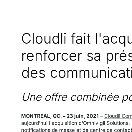
Cloudli fait l'ac
renforcer sa pré
des communicati
Une offre combinée po
MONTREAL, QC. – 23 juin, 2021
–
Cloudli Co
aujourd'hui l'acquisition d'Omnivigil Solution
notifications de masse et de centre de contact