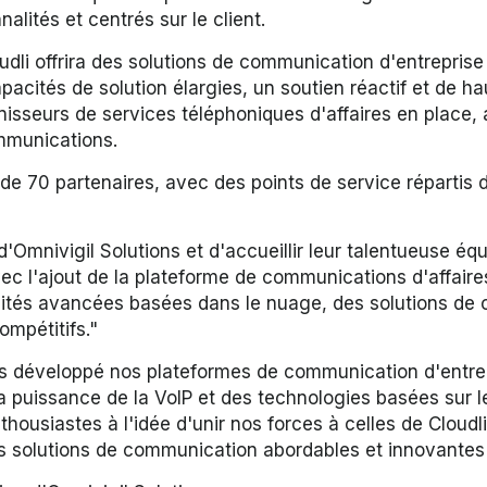
alités et centrés sur le client.
oudli offrira des solutions de communication d'entrepris
tés de solution élargies, un soutien réactif et de haut
nisseurs de services téléphoniques d'affaires en place,
mmunications.
 de 70 partenaires, avec des points de service répartis
'Omnivigil Solutions et d'accueillir leur talentueuse é
Avec l'ajout de la plateforme de communications d'affair
ités avancées basées dans le nuage, des solutions de 
ompétitifs."
 développé nos plateformes de communication d'entrepri
 puissance de la VoIP et des technologies basées sur le
usiastes à l'idée d'unir nos forces à celles de Cloudli
 solutions de communication abordables et innovantes 