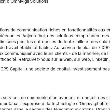
on d'Omnivigil Solutions.
lutions de communication riches en fonctionnalités aux en
 décennies. Aujourd'hui, nos solutions comprennent des
imisées pour les entreprises de toute taille et des solut
de travail établis et fiables. Au service de plus de 7 00
x communiquer avec leurs clients - de la manière, de l'e
'efficacité. Retrouvez-nous sur le web, sur
web
,
LinkedIn
CPS Capital, une société de capital-investissement bas
es services de communication avancés et conçoit des s
ntaux. L'expertise et la technologie d'Omnivigil offren
antes dans le secteur des télécommunications. Omnivigi