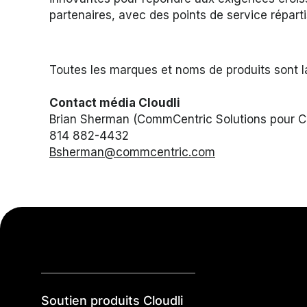
partenaires, avec des points de service répart
Toutes les marques et noms de produits sont la
Contact média Cloudli
Brian Sherman (CommCentric Solutions pour Cl
814 882-4432
Bsherman@commcentric.com
Soutien produits Cloudli