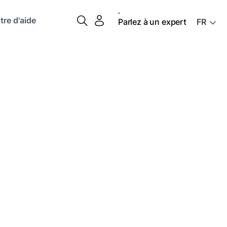
tre d'aide
Parlez à un expert