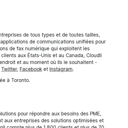
treprises de tous types et de toutes tailles,
 applications de communications unifiées pour
ions de fax numérique qui exploitent les
0 clients aux États-Unis et au Canada, Cloudli
ndroit et au moment où ils le souhaitent -
,
Twitter
,
Facebook
et
Instagram
.
ée à Toronto.
olutions pour répondre aux besoins des PME,
t aux entreprises des solutions optimisées et
l compte plus de 1 800 clients et plus de 70