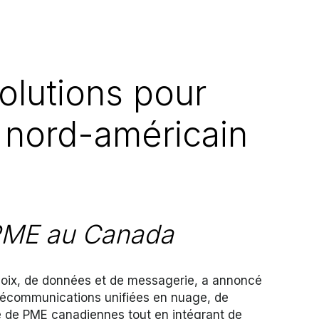
Solutions pour
 nord-américain
 PME au Canada
 voix, de données et de messagerie, a annoncé
télécommunications unifiées en nuage, de
èle de PME canadiennes tout en intégrant de