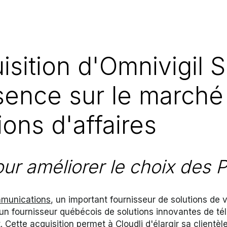
quisition d'Omnivigil 
sence sur le marché
ons d'affaires
ur améliorer le choix des
mmunications
, un important fournisseur de solutions de
s, un fournisseur québécois de solutions innovantes de 
. Cette acquisition permet à Cloudli d'élargir sa client