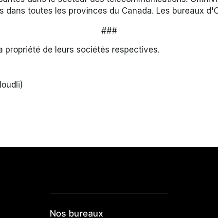
is dans toutes les provinces du Canada. Les bureaux d'O
###
 propriété de leurs sociétés respectives.
oudli)
Nos bureaux