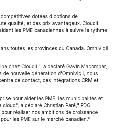
e compétitives dotées d'options de
e qualité, et des prix avantageux. Cloudli
 aidant les PME canadiennes à suivre le rythme
 dans toutes les provinces du Canada.
Omnivigil
quipe chez Cloudli ", a déclaré Gavin Macomber,
es de nouvelle génération d'Omnivigil, nous
centre de contact, des intégrations CRM et
se pour aider les PME, les municipalités et
 cloud", a déclaré Christian Paré," PDG
 pour réaliser nos ambitions de croissance
pour les PME sur le marché canadien."