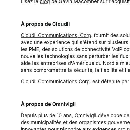
Lisez le
blog
de Gavin Macomber sur l'acquisiti
À propos de Cloudli
Cloudli Communications, Corp
. fournit des so
avec une expérience qui s'étend sur plusieurs
les PME, des solutions de connectivité VoIP opt
nouvelles technologies sans perturber les flux 
aide les entreprises d'Amérique du Nord à mieu
sans compromettre la sécurité, la fiabilité et l
Cloudli Communications Corp. est détenue par 
À propos de Omnivigil
Depuis plus de 10 ans, Omnivigil développe d
des municipalités et des organismes gouverneme
innovantes pour répondre aux exigences croiss